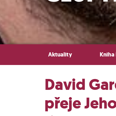
Aktuality
Kniha 
David Gar
přeje Jeho