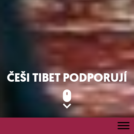
ČEŠI TIBET PODPORUJÍ