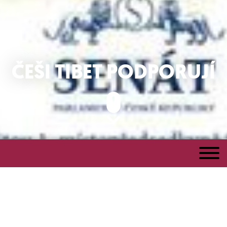
ČEŠI TIBET PODPORUJÍ
TISKOVÁ ZPRÁVA – FILM
2017 – Festival tibetských